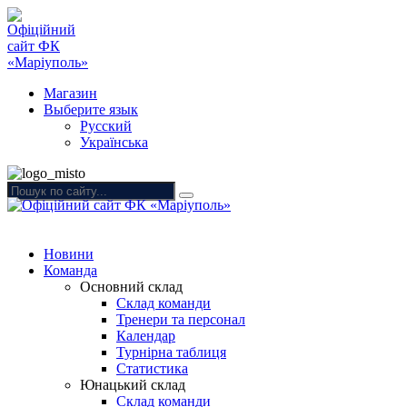
Магазин
Выберите язык
Русский
Українська
Новини
Команда
Основний склад
Склад команди
Тренери та персонал
Календар
Турнірна таблиця
Статистика
Юнацький склад
Склад команди