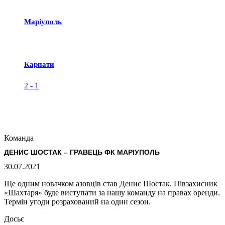
Маріуполь
Карпати
2
-
1
Команда
ДЕНИС ШОСТАК – ГРАВЕЦЬ ФК МАРІУПОЛЬ
30.07.2021
Ще одним новачком азовців став Денис Шостак. Півзахисник
«Шахтаря» буде виступати за нашу команду на правах оренди.
Термін угоди розрахований на один сезон.
Досьє