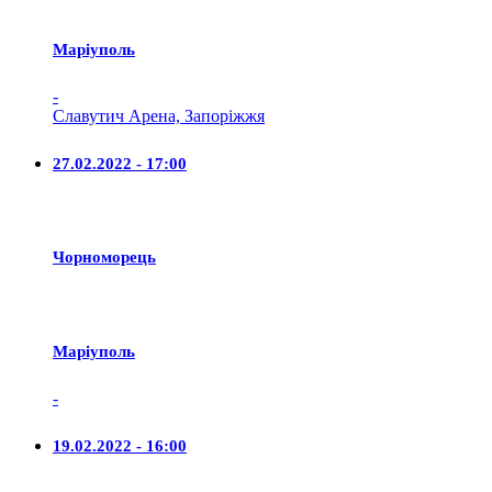
Маріуполь
-
Славутич Арена, Запоріжжя
27.02.2022 - 17:00
Чорноморець
Маріуполь
-
19.02.2022 - 16:00