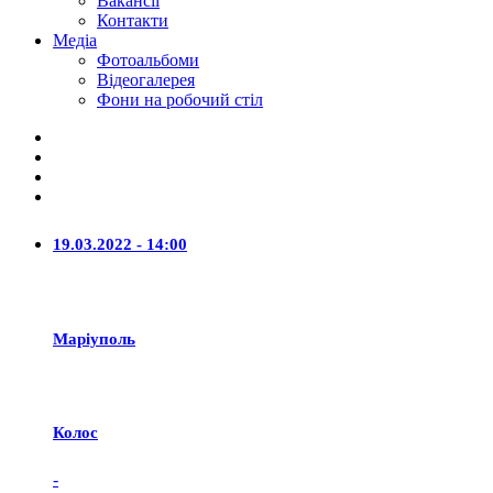
Вакансії
Контакти
Медіа
Фотоальбоми
Відеогалерея
Фони на робочий стіл
19.03.2022 - 14:00
Маріуполь
Колос
-