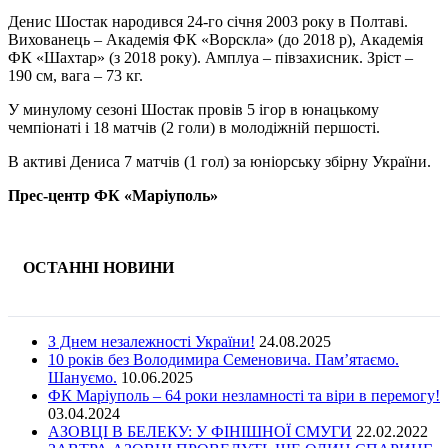
Денис Шостак народився 24-го січня 2003 року в Полтаві.
Вихованець – Академія ФК «Ворскла» (до 2018 р), Академія
ФК «Шахтар» (з 2018 року). Амплуа – півзахисник. Зріст –
190 см, вага – 73 кг.
У минулому сезоні Шостак провів 5 ігор в юнацькому
чемпіонаті і 18 матчів (2 голи) в молодіжній першості.
В активі Дениса 7 матчів (1 гол) за юніорську збірну України.
Прес-центр ФК «Маріуполь»
ОСТАННІ НОВИНИ
З Днем незалежності України!
24.08.2025
10 років без Володимира Семеновича. Пам’ятаємо.
Шануємо.
10.06.2025
ФК Маріуполь – 64 роки незламності та віри в перемогу!
03.04.2024
АЗОВЦІ В БЕЛЕКУ: У ФІНІШНОЇ СМУГИ
22.02.2022