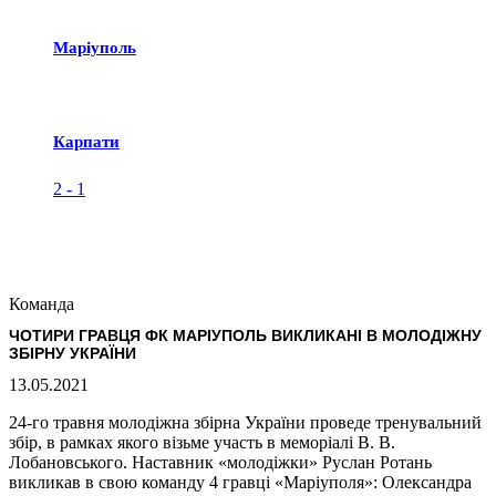
Маріуполь
Карпати
2
-
1
Команда
ЧОТИРИ ГРАВЦЯ ФК МАРІУПОЛЬ ВИКЛИКАНІ В МОЛОДІЖНУ
ЗБІРНУ УКРАЇНИ
13.05.2021
24-го травня молодіжна збірна України проведе тренувальний
збір, в рамках якого візьме участь в меморіалі В. В.
Лобановського. Наставник «молодіжки» Руслан Ротань
викликав в свою команду 4 гравці «Маріуполя»: Олександра