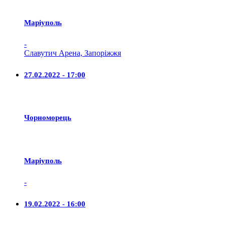
Маріуполь
-
Славутич Арена, Запоріжжя
27.02.2022 - 17:00
Чорноморець
Маріуполь
-
19.02.2022 - 16:00