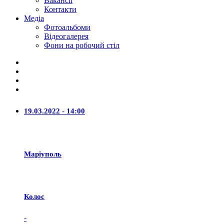
Вакансії
Контакти
Медіа
Фотоальбоми
Відеогалерея
Фони на робочий стіл
19.03.2022 - 14:00
Маріуполь
Колос
-