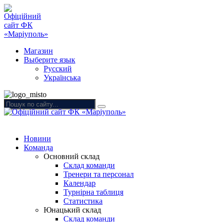
Магазин
Выберите язык
Русский
Українська
Новини
Команда
Основний склад
Склад команди
Тренери та персонал
Календар
Турнірна таблиця
Статистика
Юнацький склад
Склад команди