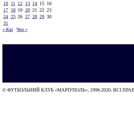
10
11
12
13
14
15
16
17
18
19
20
21
22
23
24
25
26
27
28
29
30
31
« Кві
Чер »
© ФУТБОЛЬНИЙ КЛУБ «МАРІУПОЛЬ», 1998-2020. ВСІ ПР