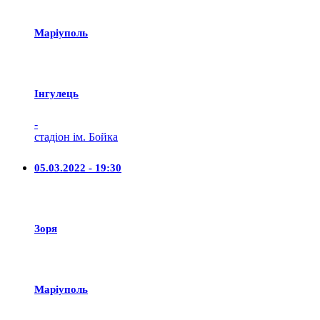
Маріуполь
Iнгулець
-
стадіон ім. Бойка
05.03.2022 - 19:30
Зоря
Маріуполь
-