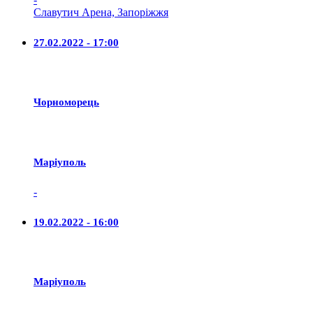
Славутич Арена, Запоріжжя
27.02.2022 - 17:00
Чорноморець
Маріуполь
-
19.02.2022 - 16:00
Маріуполь