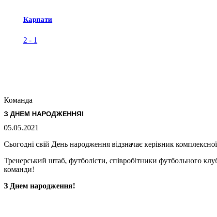
Карпати
2
-
1
Команда
З ДНЕМ НАРОДЖЕННЯ!
05.05.2021
Сьогодні свій День народження відзначає керівник комплексно
Тренерський штаб, футболісти, співробітники футбольного клуб
команди!
З Днем народження!