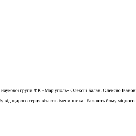
ї наукової групи ФК «Маріуполь» Олексій Балан. Олексію Івано
у від щирого серця вітають іменинника і бажають йому міцного 