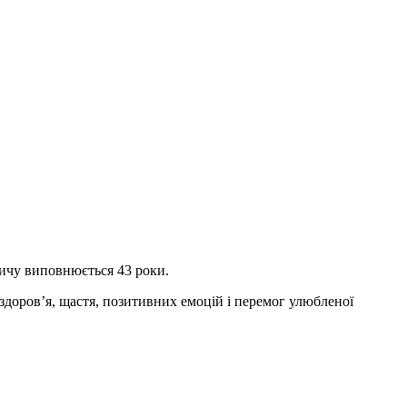
вичу виповнюється 43 роки.
здоров’я, щастя, позитивних емоцій і перемог улюбленої