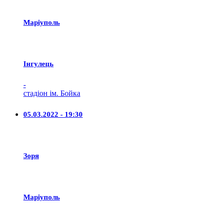
Маріуполь
Iнгулець
-
стадіон ім. Бойка
05.03.2022 - 19:30
Зоря
Маріуполь
-