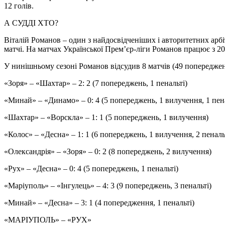
12 голів.
А СУДДІ ХТО?
Віталій Романов – один з найдосвідченіших і авторитетних арб
матчі. На матчах Української Прем’єр-ліги Романов працює з 20
У нинішньому сезоні Романов відсудив 8 матчів (49 попереджень
«Зоря» – «Шахтар» – 2: 2 (7 попереджень, 1 пенальті)
«Минай» – «Динамо» – 0: 4 (5 попереджень, 1 вилучення, 1 пена
«Шахтар» – «Ворскла» – 1: 1 (5 попереджень, 1 вилучення)
«Колос» – «Десна» – 1: 1 (6 попереджень, 1 вилучення, 2 пеналь
«Олександрія» – «Зоря» – 0: 2 (8 попереджень, 2 вилучення)
«Рух» – «Десна» – 0: 4 (5 попереджень, 1 пенальті)
«Маріуполь» – «Інгулець» – 4: 3 (9 попереджень, 3 пенальті)
«Минай» – «Десна» – 3: 1 (4 попередження, 1 пенальті)
«МАРІУПОЛЬ» – «РУХ»