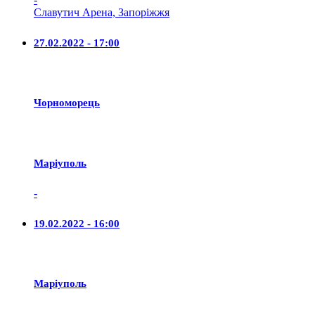
Славутич Арена, Запоріжжя
27.02.2022 - 17:00
Чорноморець
Маріуполь
-
19.02.2022 - 16:00
Маріуполь