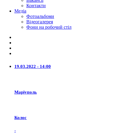
Вакансії
Контакти
Медіа
Фотоальбоми
Відеогалерея
Фони на робочий стіл
19.03.2022 - 14:00
Маріуполь
Колос
-