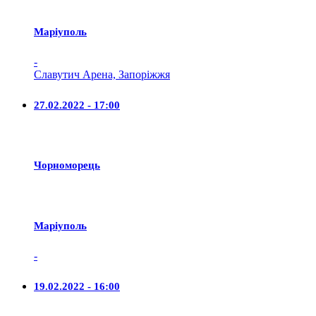
Маріуполь
-
Славутич Арена, Запоріжжя
27.02.2022 - 17:00
Чорноморець
Маріуполь
-
19.02.2022 - 16:00