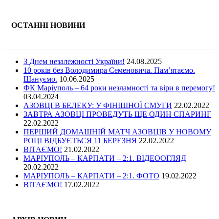
ОСТАННІ НОВИНИ
З Днем незалежності України!
24.08.2025
10 років без Володимира Семеновича. Пам’ятаємо.
Шануємо.
10.06.2025
ФК Маріуполь – 64 роки незламності та віри в перемогу!
03.04.2024
АЗОВЦІ В БЕЛЕКУ: У ФІНІШНОЇ СМУГИ
22.02.2022
ЗАВТРА АЗОВЦІ ПРОВЕДУТЬ ЩЕ ОДИН СПАРИНГ
22.02.2022
ПЕРШИЙ ДОМАШНІЙ МАТЧ АЗОВЦІВ У НОВОМУ
РОЦІ ВІДБУЄТЬСЯ 11 БЕРЕЗНЯ
22.02.2022
ВІТАЄМО!
21.02.2022
МАРІУПОЛЬ – КАРПАТИ – 2:1. ВІДЕООГЛЯД
20.02.2022
МАРІУПОЛЬ – КАРПАТИ – 2:1. ФОТО
19.02.2022
ВІТАЄМО!
17.02.2022