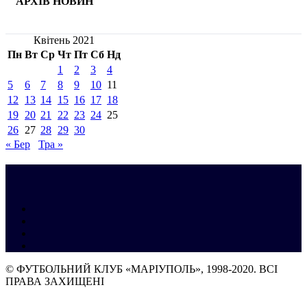
АРХІВ НОВИН
Квітень 2021
Пн
Вт
Ср
Чт
Пт
Сб
Нд
1
2
3
4
5
6
7
8
9
10
11
12
13
14
15
16
17
18
19
20
21
22
23
24
25
26
27
28
29
30
« Бер
Тра »
© ФУТБОЛЬНИЙ КЛУБ «МАРІУПОЛЬ», 1998-2020. ВСІ
ПРАВА ЗАХИЩЕНІ