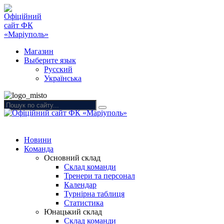
Магазин
Выберите язык
Русский
Українська
Новини
Команда
Основний склад
Склад команди
Тренери та персонал
Календар
Турнірна таблиця
Статистика
Юнацький склад
Склад команди