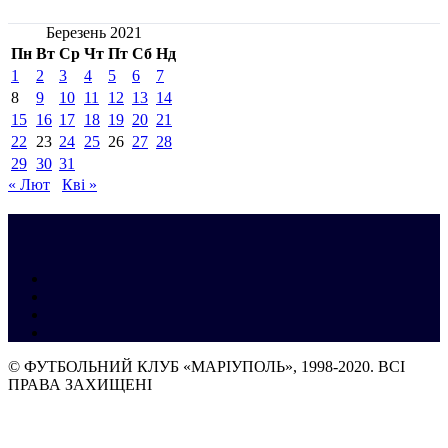
Березень 2021
Пн
Вт
Ср
Чт
Пт
Сб
Нд
1
2
3
4
5
6
7
8
9
10
11
12
13
14
15
16
17
18
19
20
21
22
23
24
25
26
27
28
29
30
31
« Лют
Кві »
© ФУТБОЛЬНИЙ КЛУБ «МАРІУПОЛЬ», 1998-2020. ВСІ
ПРАВА ЗАХИЩЕНІ