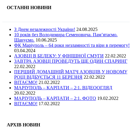
ОСТАННІ НОВИНИ
З Днем незалежності України!
24.08.2025
10 років без Володимира Семеновича. Пам’ятаємо.
Шануємо.
10.06.2025
ФК Маріуполь – 64 роки незламності та віри в перемогу!
03.04.2024
АЗОВЦІ В БЕЛЕКУ: У ФІНІШНОЇ СМУГИ
22.02.2022
ЗАВТРА АЗОВЦІ ПРОВЕДУТЬ ЩЕ ОДИН СПАРИНГ
22.02.2022
ПЕРШИЙ ДОМАШНІЙ МАТЧ АЗОВЦІВ У НОВОМУ
РОЦІ ВІДБУЄТЬСЯ 11 БЕРЕЗНЯ
22.02.2022
ВІТАЄМО!
21.02.2022
МАРІУПОЛЬ – КАРПАТИ – 2:1. ВІДЕООГЛЯД
20.02.2022
МАРІУПОЛЬ – КАРПАТИ – 2:1. ФОТО
19.02.2022
ВІТАЄМО!
17.02.2022
АРХІВ НОВИН