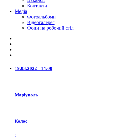
Вакансії
Контакти
Медіа
Фотоальбоми
Відеогалерея
Фони на робочий стіл
19.03.2022 - 14:00
Маріуполь
Колос
-