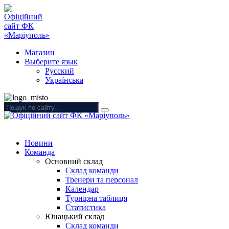
Магазин
Выберите язык
Русский
Українська
Новини
Команда
Основний склад
Склад команди
Тренери та персонал
Календар
Турнірна таблиця
Статистика
Юнацький склад
Склад команди