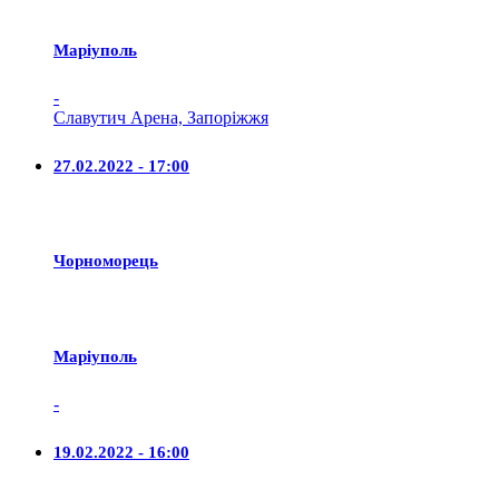
Маріуполь
-
Славутич Арена, Запоріжжя
27.02.2022 - 17:00
Чорноморець
Маріуполь
-
19.02.2022 - 16:00