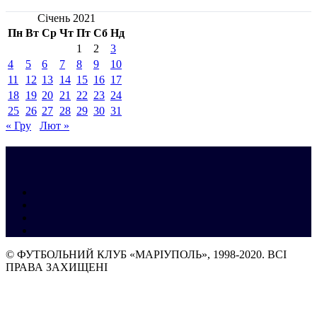
Січень 2021
Пн
Вт
Ср
Чт
Пт
Сб
Нд
1
2
3
4
5
6
7
8
9
10
11
12
13
14
15
16
17
18
19
20
21
22
23
24
25
26
27
28
29
30
31
« Гру
Лют »
© ФУТБОЛЬНИЙ КЛУБ «МАРІУПОЛЬ», 1998-2020. ВСІ
ПРАВА ЗАХИЩЕНІ