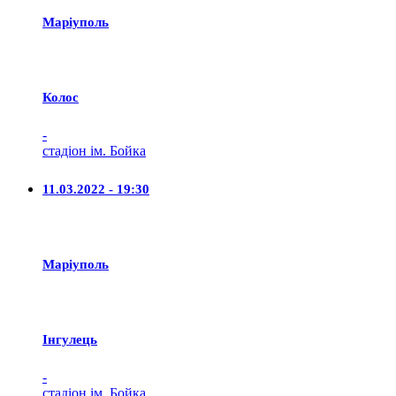
Маріуполь
Колос
-
стадіон ім. Бойка
11.03.2022 - 19:30
Маріуполь
Iнгулець
-
стадіон ім. Бойка