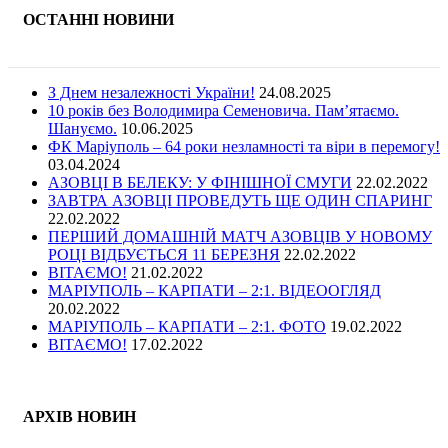
ОСТАННІ НОВИНИ
З Днем незалежності України!
24.08.2025
10 років без Володимира Семеновича. Пам’ятаємо.
Шануємо.
10.06.2025
ФК Маріуполь – 64 роки незламності та віри в перемогу!
03.04.2024
АЗОВЦІ В БЕЛЕКУ: У ФІНІШНОЇ СМУГИ
22.02.2022
ЗАВТРА АЗОВЦІ ПРОВЕДУТЬ ЩЕ ОДИН СПАРИНГ
22.02.2022
ПЕРШИЙ ДОМАШНІЙ МАТЧ АЗОВЦІВ У НОВОМУ
РОЦІ ВІДБУЄТЬСЯ 11 БЕРЕЗНЯ
22.02.2022
ВІТАЄМО!
21.02.2022
МАРІУПОЛЬ – КАРПАТИ – 2:1. ВІДЕООГЛЯД
20.02.2022
МАРІУПОЛЬ – КАРПАТИ – 2:1. ФОТО
19.02.2022
ВІТАЄМО!
17.02.2022
АРХІВ НОВИН