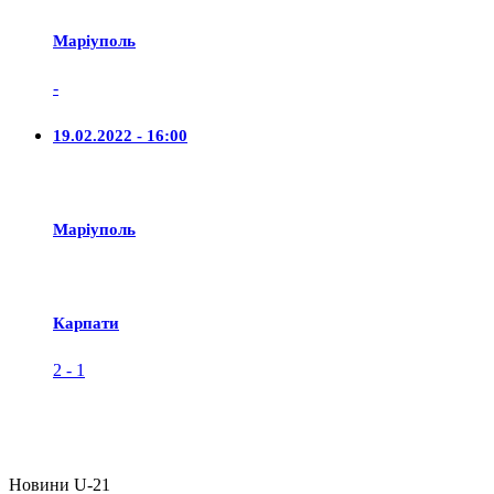
Маріуполь
-
19.02.2022 - 16:00
Маріуполь
Карпати
2
-
1
Новини U-21