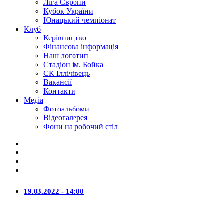
Ліга Європи
Кубок України
Юнацький чемпіонат
Клуб
Керівництво
Фінансова інформація
Наш логотип
Стадіон ім. Бойка
СК Іллічівець
Вакансії
Контакти
Медіа
Фотоальбоми
Відеогалерея
Фони на робочий стіл
19.03.2022 - 14:00