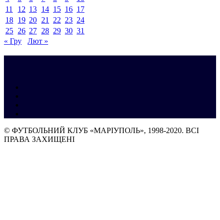
11
12
13
14
15
16
17
18
19
20
21
22
23
24
25
26
27
28
29
30
31
« Гру
Лют »
© ФУТБОЛЬНИЙ КЛУБ «МАРІУПОЛЬ», 1998-2020. ВСІ
ПРАВА ЗАХИЩЕНІ