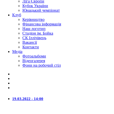
Ліга Європи
Кубок України
Юнацький чемпіонат
Клуб
Керівництво
Фінансова інформація
Наш логотип
Стадіон ім. Бойка
СК Іллічівець
Вакансії
Контакти
Медіа
Фотоальбоми
Відеогалерея
Фони на робочий стіл
19.03.2022 - 14:00