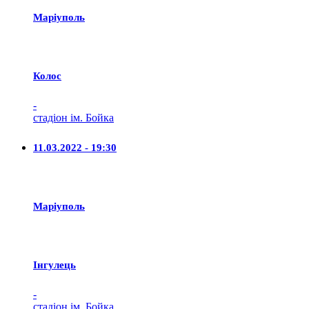
Маріуполь
Колос
-
стадіон ім. Бойка
11.03.2022 - 19:30
Маріуполь
Iнгулець
-
стадіон ім. Бойка