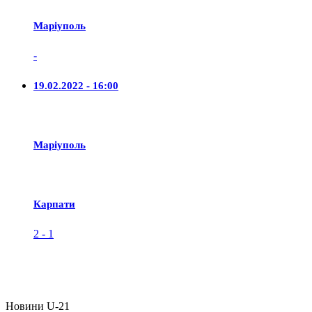
Маріуполь
-
19.02.2022 - 16:00
Маріуполь
Карпати
2
-
1
Новини U-21