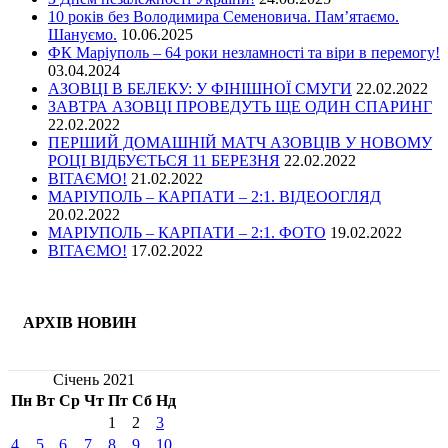
10 років без Володимира Семеновича. Пам’ятаємо.
Шануємо.
10.06.2025
ФК Маріуполь – 64 роки незламності та віри в перемогу!
03.04.2024
АЗОВЦІ В БЕЛЕКУ: У ФІНІШНОЇ СМУГИ
22.02.2022
ЗАВТРА АЗОВЦІ ПРОВЕДУТЬ ЩЕ ОДИН СПАРИНГ
22.02.2022
ПЕРШИЙ ДОМАШНІЙ МАТЧ АЗОВЦІВ У НОВОМУ
РОЦІ ВІДБУЄТЬСЯ 11 БЕРЕЗНЯ
22.02.2022
ВІТАЄМО!
21.02.2022
МАРІУПОЛЬ – КАРПАТИ – 2:1. ВІДЕООГЛЯД
20.02.2022
МАРІУПОЛЬ – КАРПАТИ – 2:1. ФОТО
19.02.2022
ВІТАЄМО!
17.02.2022
АРХІВ НОВИН
Січень 2021
Пн
Вт
Ср
Чт
Пт
Сб
Нд
1
2
3
4
5
6
7
8
9
10