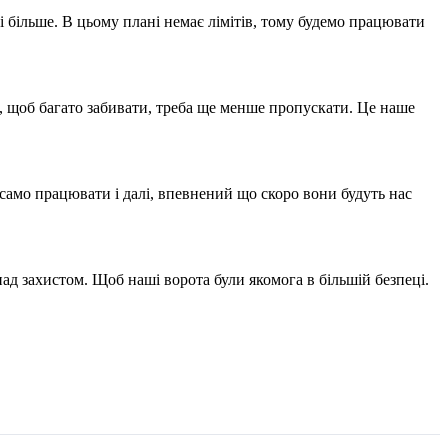
 більше. В цьому плані немає лімітів, тому будемо працювати
о, щоб багато забивати, треба ще менше пропускати. Це наше
само працювати і далі, впевнений що скоро вони будуть нас
ад захистом. Щоб наші ворота були якомога в більшій безпеці.