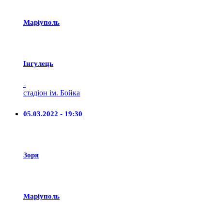
Маріуполь
Iнгулець
-
стадіон ім. Бойка
05.03.2022 - 19:30
Зоря
Маріуполь
-