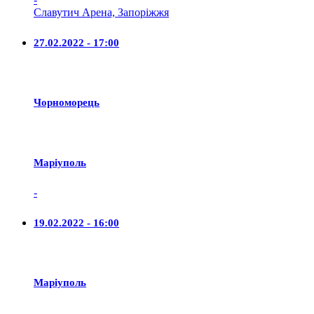
Славутич Арена, Запоріжжя
27.02.2022 - 17:00
Чорноморець
Маріуполь
-
19.02.2022 - 16:00
Маріуполь