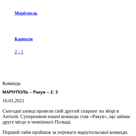
Маріуполь
Карпати
2
-
1
Команда
МАРІУПОЛЬ – Ракув – 2: 2
16.01.2021
Сьогодні азовці провели свій другий спаринг на зборі в
Анталії. Суперником нашої команди став «Ракув», що займає
друге місце в чемпіонаті Польщі.
Перший тайм пройшов за переваги маріупольської команди.