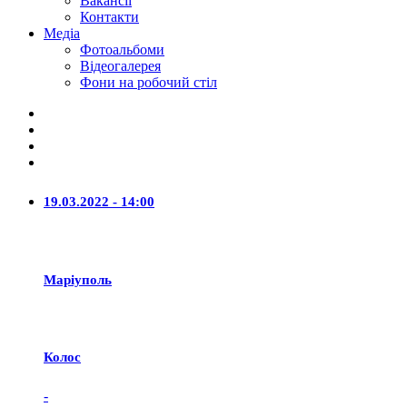
Вакансії
Контакти
Медіа
Фотоальбоми
Відеогалерея
Фони на робочий стіл
19.03.2022 - 14:00
Маріуполь
Колос
-