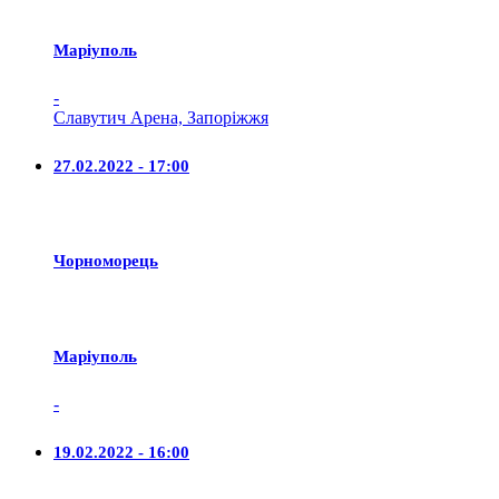
Маріуполь
-
Славутич Арена, Запоріжжя
27.02.2022 - 17:00
Чорноморець
Маріуполь
-
19.02.2022 - 16:00