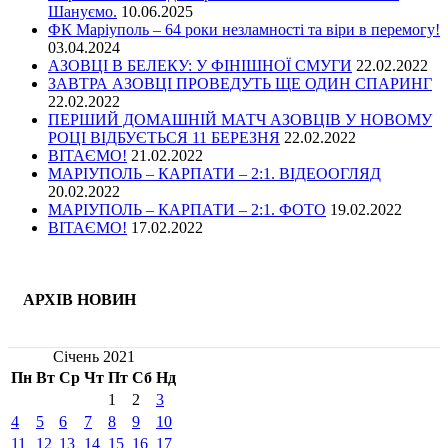
Шануємо.
10.06.2025
ФК Маріуполь – 64 роки незламності та віри в перемогу!
03.04.2024
АЗОВЦІ В БЕЛЕКУ: У ФІНІШНОЇ СМУГИ
22.02.2022
ЗАВТРА АЗОВЦІ ПРОВЕДУТЬ ЩЕ ОДИН СПАРИНГ
22.02.2022
ПЕРШИЙ ДОМАШНІЙ МАТЧ АЗОВЦІВ У НОВОМУ
РОЦІ ВІДБУЄТЬСЯ 11 БЕРЕЗНЯ
22.02.2022
ВІТАЄМО!
21.02.2022
МАРІУПОЛЬ – КАРПАТИ – 2:1. ВІДЕООГЛЯД
20.02.2022
МАРІУПОЛЬ – КАРПАТИ – 2:1. ФОТО
19.02.2022
ВІТАЄМО!
17.02.2022
АРХІВ НОВИН
Січень 2021
Пн
Вт
Ср
Чт
Пт
Сб
Нд
1
2
3
4
5
6
7
8
9
10
11
12
13
14
15
16
17