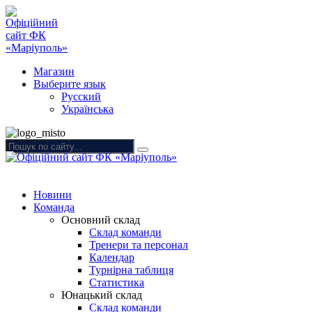
Магазин
Выберите язык
Русский
Українська
Новини
Команда
Основний склад
Склад команди
Тренери та персонал
Календар
Турнірна таблиця
Статистика
Юнацький склад
Склад команди