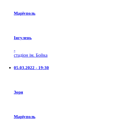
Маріуполь
Iнгулець
-
стадіон ім. Бойка
05.03.2022 - 19:30
Зоря
Маріуполь
-