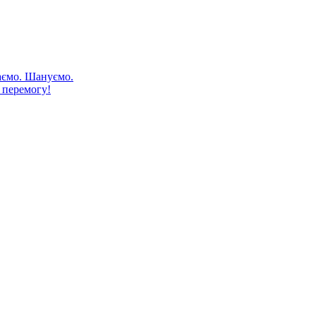
аємо. Шануємо.
 перемогу!