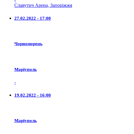
Славутич Арена, Запоріжжя
27.02.2022 - 17:00
Чорноморець
Маріуполь
-
19.02.2022 - 16:00
Маріуполь