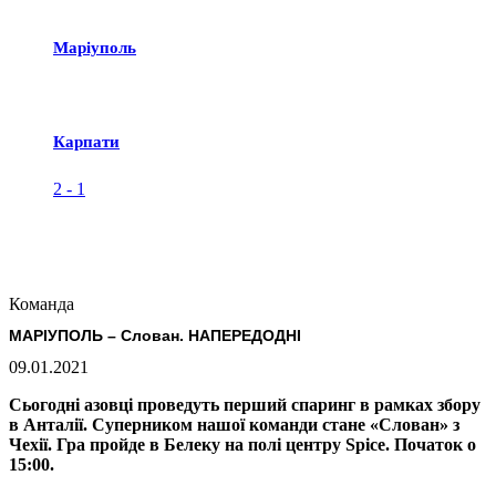
Маріуполь
Карпати
2
-
1
Команда
МАРІУПОЛЬ – Слован. НАПЕРЕДОДНІ
09.01.2021
Сьогодні азовці проведуть перший спаринг в рамках збору
в Анталії. Суперником нашої команди стане «Слован» з
Чехії. Гра пройде в Белеку на полі центру Spice. Початок о
15:00.