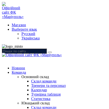
Магазин
Выберите язык
Русский
Українська
Новини
Команда
Основний склад
Склад команди
Тренери та персонал
Календар
Турнірна таблиця
Статистика
Юнацький склад
Склад команди