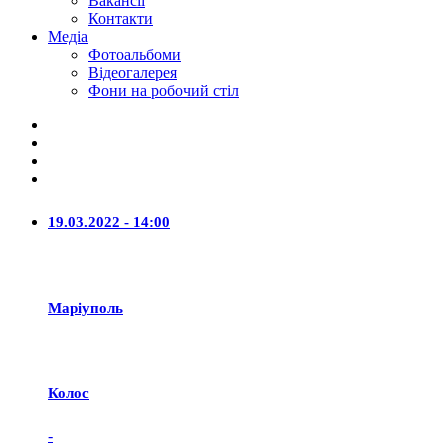
Вакансії
Контакти
Медіа
Фотоальбоми
Відеогалерея
Фони на робочий стіл
19.03.2022 - 14:00
Маріуполь
Колос
-