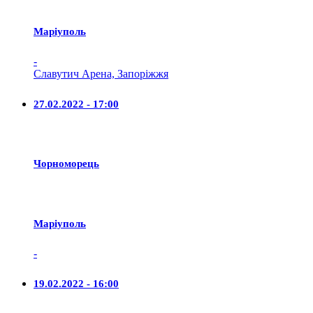
Маріуполь
-
Славутич Арена, Запоріжжя
27.02.2022 - 17:00
Чорноморець
Маріуполь
-
19.02.2022 - 16:00