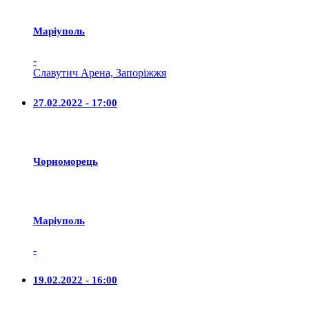
Маріуполь
-
Славутич Арена, Запоріжжя
27.02.2022 - 17:00
Чорноморець
Маріуполь
-
19.02.2022 - 16:00