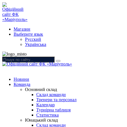
Магазин
Выберите язык
Русский
Українська
Новини
Команда
Основний склад
Склад команди
Тренери та персонал
Календар
Турнірна таблиця
Статистика
Юнацький склад
Склад команди