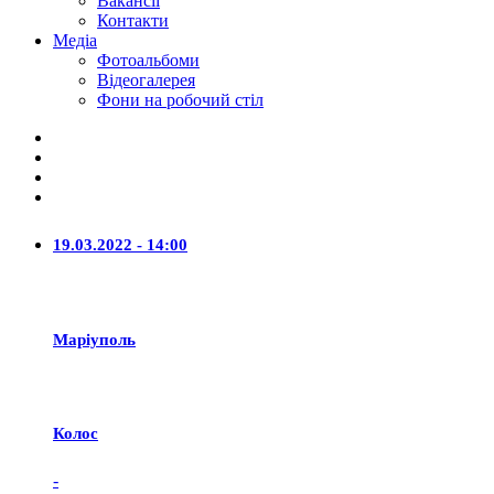
Вакансії
Контакти
Медіа
Фотоальбоми
Відеогалерея
Фони на робочий стіл
19.03.2022 - 14:00
Маріуполь
Колос
-