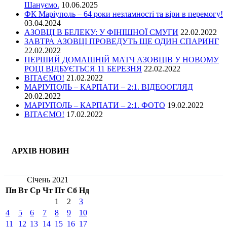
Шануємо.
10.06.2025
ФК Маріуполь – 64 роки незламності та віри в перемогу!
03.04.2024
АЗОВЦІ В БЕЛЕКУ: У ФІНІШНОЇ СМУГИ
22.02.2022
ЗАВТРА АЗОВЦІ ПРОВЕДУТЬ ЩЕ ОДИН СПАРИНГ
22.02.2022
ПЕРШИЙ ДОМАШНІЙ МАТЧ АЗОВЦІВ У НОВОМУ
РОЦІ ВІДБУЄТЬСЯ 11 БЕРЕЗНЯ
22.02.2022
ВІТАЄМО!
21.02.2022
МАРІУПОЛЬ – КАРПАТИ – 2:1. ВІДЕООГЛЯД
20.02.2022
МАРІУПОЛЬ – КАРПАТИ – 2:1. ФОТО
19.02.2022
ВІТАЄМО!
17.02.2022
АРХІВ НОВИН
Січень 2021
Пн
Вт
Ср
Чт
Пт
Сб
Нд
1
2
3
4
5
6
7
8
9
10
11
12
13
14
15
16
17