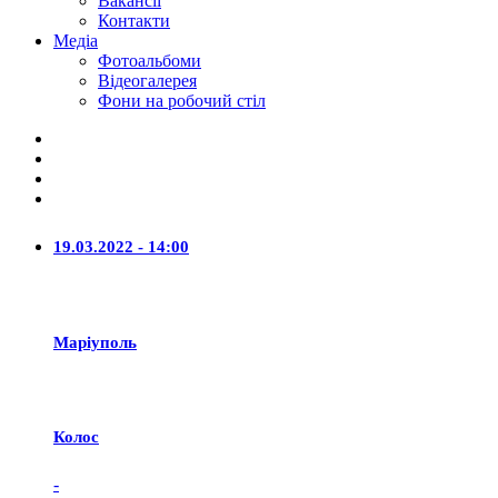
Вакансії
Контакти
Медіа
Фотоальбоми
Відеогалерея
Фони на робочий стіл
19.03.2022 - 14:00
Маріуполь
Колос
-