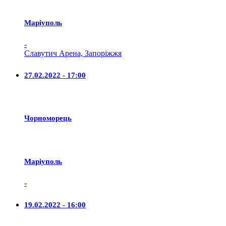
Маріуполь
-
Славутич Арена, Запоріжжя
27.02.2022 - 17:00
Чорноморець
Маріуполь
-
19.02.2022 - 16:00