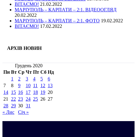
ВІТАЄМО!
21.02.2022
МАРІУПОЛЬ – КАРПАТИ – 2:1. ВІДЕООГЛЯД
20.02.2022
МАРІУПОЛЬ – КАРПАТИ – 2:1. ФОТО
19.02.2022
ВІТАЄМО!
17.02.2022
АРХІВ НОВИН
Грудень 2020
Пн
Вт
Ср
Чт
Пт
Сб
Нд
1
2
3
4
5
6
7
8
9
10
11
12
13
14
15
16
17
18
19
20
21
22
23
24
25
26
27
28
29
30
31
« Лис
Січ »