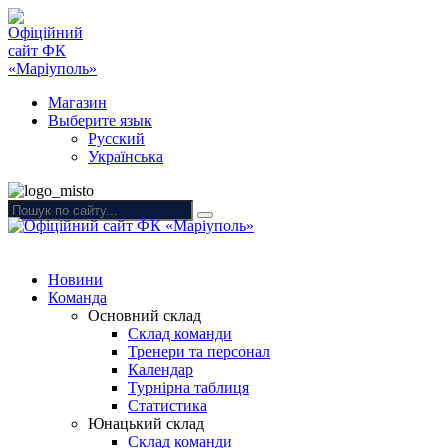
Магазин
Выберите язык
Русский
Українська
Новини
Команда
Основний склад
Склад команди
Тренери та персонал
Календар
Турнірна таблиця
Статистика
Юнацький склад
Склад команди