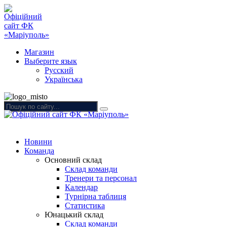
Магазин
Выберите язык
Русский
Українська
Новини
Команда
Основний склад
Склад команди
Тренери та персонал
Календар
Турнірна таблиця
Статистика
Юнацький склад
Склад команди