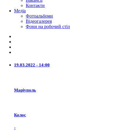
Вакансії
Контакти
Медіа
Фотоальбоми
Відеогалерея
Фони на робочий стіл
19.03.2022 - 14:00
Маріуполь
Колос
-