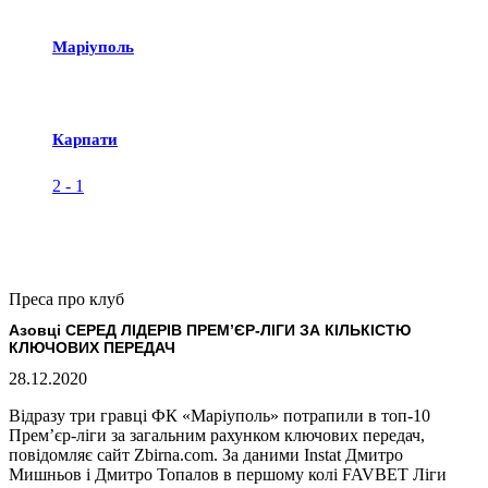
Маріуполь
Карпати
2
-
1
Преса про клуб
Азовці СЕРЕД ЛІДЕРІВ ПРЕМ’ЄР-ЛІГИ ЗА КІЛЬКІСТЮ
КЛЮЧОВИХ ПЕРЕДАЧ
28.12.2020
Відразу три гравці ФК «Маріуполь» потрапили в топ-10
Прем’єр-ліги за загальним рахунком ключових передач,
повідомляє сайт Zbirna.com. За даними Instat Дмитро
Мишньов і Дмитро Топалов в першому колі FAVBET Ліги