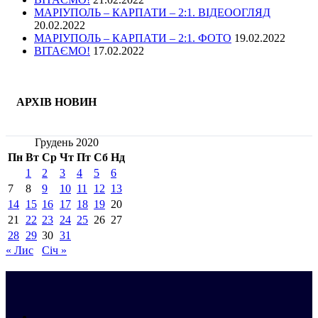
МАРІУПОЛЬ – КАРПАТИ – 2:1. ВІДЕООГЛЯД
20.02.2022
МАРІУПОЛЬ – КАРПАТИ – 2:1. ФОТО
19.02.2022
ВІТАЄМО!
17.02.2022
АРХІВ НОВИН
Грудень 2020
Пн
Вт
Ср
Чт
Пт
Сб
Нд
1
2
3
4
5
6
7
8
9
10
11
12
13
14
15
16
17
18
19
20
21
22
23
24
25
26
27
28
29
30
31
« Лис
Січ »