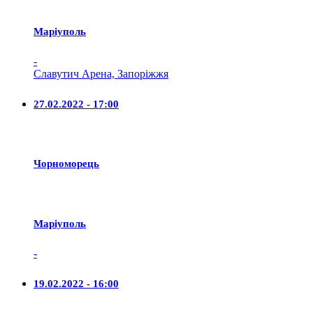
Маріуполь
-
Славутич Арена, Запоріжжя
27.02.2022 - 17:00
Чорноморець
Маріуполь
-
19.02.2022 - 16:00