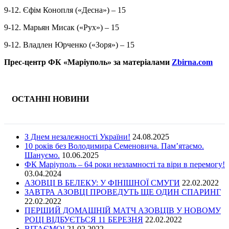
9-12. Єфім Конопля («Десна») – 15
9-12. Марьян Мисак («Рух») – 15
9-12. Владлен Юрченко («Зоря») – 15
Прес-центр ФК «Маріуполь» за матеріалами
Zbirna.com
ОСТАННІ НОВИНИ
З Днем незалежності України!
24.08.2025
10 років без Володимира Семеновича. Пам’ятаємо.
Шануємо.
10.06.2025
ФК Маріуполь – 64 роки незламності та віри в перемогу!
03.04.2024
АЗОВЦІ В БЕЛЕКУ: У ФІНІШНОЇ СМУГИ
22.02.2022
ЗАВТРА АЗОВЦІ ПРОВЕДУТЬ ЩЕ ОДИН СПАРИНГ
22.02.2022
ПЕРШИЙ ДОМАШНІЙ МАТЧ АЗОВЦІВ У НОВОМУ
РОЦІ ВІДБУЄТЬСЯ 11 БЕРЕЗНЯ
22.02.2022
ВІТАЄМО!
21.02.2022