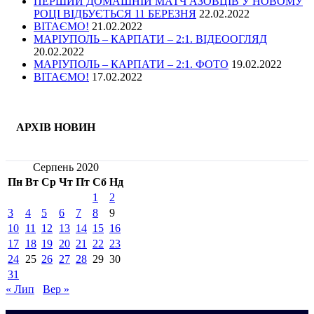
ПЕРШИЙ ДОМАШНІЙ МАТЧ АЗОВЦІВ У НОВОМУ
РОЦІ ВІДБУЄТЬСЯ 11 БЕРЕЗНЯ
22.02.2022
ВІТАЄМО!
21.02.2022
МАРІУПОЛЬ – КАРПАТИ – 2:1. ВІДЕООГЛЯД
20.02.2022
МАРІУПОЛЬ – КАРПАТИ – 2:1. ФОТО
19.02.2022
ВІТАЄМО!
17.02.2022
АРХІВ НОВИН
Серпень 2020
Пн
Вт
Ср
Чт
Пт
Сб
Нд
1
2
3
4
5
6
7
8
9
10
11
12
13
14
15
16
17
18
19
20
21
22
23
24
25
26
27
28
29
30
31
« Лип
Вер »