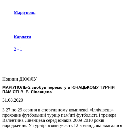
Маріуполь
Карпати
2
-
1
Новини ДЮФЛУ
МАРІУПОЛЬ-2 здобув перемогу в ЮНАЦЬКОМУ ТУРНІРІ
ПАМ’ЯТІ В. Б. Лівенцева
31.08.2020
З 27 по 29 серпня в спортивному комплексі «Іллічівець»
проходив футбольний турнір пам’яті футболіста і тренера
Валентина Лівенцева серед юнаків 2009-2010 років
народження. У турнірі взяли участь 12 команд, які змагалися