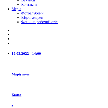
Вакансії
Контакти
Медіа
Фотоальбоми
Відеогалерея
Фони на робочий стіл
19.03.2022 - 14:00
Маріуполь
Колос
-