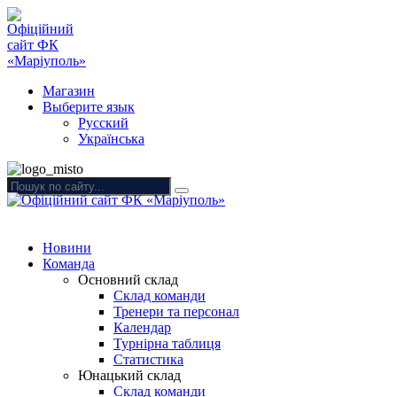
Магазин
Выберите язык
Русский
Українська
Новини
Команда
Основний склад
Склад команди
Тренери та персонал
Календар
Турнірна таблиця
Статистика
Юнацький склад
Склад команди