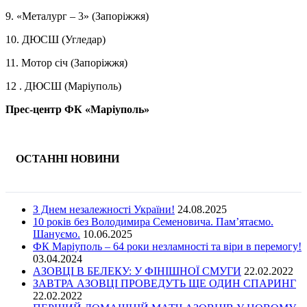
9. «Металург – 3» (Запоріжжя)
10. ДЮСШ (Угледар)
11. Мотор січ (Запоріжжя)
12 . ДЮСШ (Маріуполь)
Прес-центр ФК «Маріуполь»
ОСТАННІ НОВИНИ
З Днем незалежності України!
24.08.2025
10 років без Володимира Семеновича. Пам’ятаємо.
Шануємо.
10.06.2025
ФК Маріуполь – 64 роки незламності та віри в перемогу!
03.04.2024
АЗОВЦІ В БЕЛЕКУ: У ФІНІШНОЇ СМУГИ
22.02.2022
ЗАВТРА АЗОВЦІ ПРОВЕДУТЬ ЩЕ ОДИН СПАРИНГ
22.02.2022