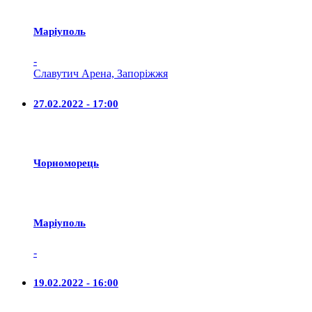
Маріуполь
-
Славутич Арена, Запоріжжя
27.02.2022 - 17:00
Чорноморець
Маріуполь
-
19.02.2022 - 16:00