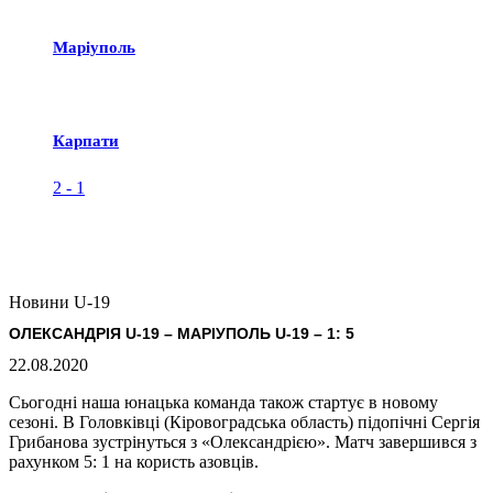
Маріуполь
Карпати
2
-
1
Новини U-19
ОЛЕКСАНДРІЯ U-19 – МАРІУПОЛЬ U-19 – 1: 5
22.08.2020
Сьогодні наша юнацька команда також стартує в новому
сезоні. В Головківці (Кіровоградська область) підопічні Сергія
Грибанова зустрінуться з «Олександрією». Матч завершився з
рахунком 5: 1 на користь азовців.