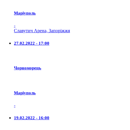
Маріуполь
-
Славутич Арена, Запоріжжя
27.02.2022 - 17:00
Чорноморець
Маріуполь
-
19.02.2022 - 16:00