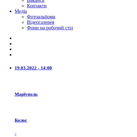
Вакансії
Контакти
Медіа
Фотоальбоми
Відеогалерея
Фони на робочий стіл
19.03.2022 - 14:00
Маріуполь
Колос
-