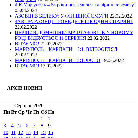
ФК Маріуполь – 64 роки незламності та віри в перемогу!
03.04.2024
АЗОВЦІ В БЕЛЕКУ: У ФІНІШНОЇ СМУГИ
22.02.2022
ЗАВТРА АЗОВЦІ ПРОВЕДУТЬ ЩЕ ОДИН СПАРИНГ
22.02.2022
ПЕРШИЙ ДОМАШНІЙ МАТЧ АЗОВЦІВ У НОВОМУ
РОЦІ ВІДБУЄТЬСЯ 11 БЕРЕЗНЯ
22.02.2022
ВІТАЄМО!
21.02.2022
МАРІУПОЛЬ – КАРПАТИ – 2:1. ВІДЕООГЛЯД
20.02.2022
МАРІУПОЛЬ – КАРПАТИ – 2:1. ФОТО
19.02.2022
ВІТАЄМО!
17.02.2022
АРХІВ НОВИН
Серпень 2020
Пн
Вт
Ср
Чт
Пт
Сб
Нд
1
2
3
4
5
6
7
8
9
10
11
12
13
14
15
16