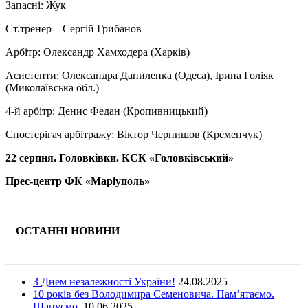
Запасні: Жук
Ст.тренер – Сергій Грибанов
Арбітр: Олександр Хамходера (Харків)
Асистенти: Олександра Даниленка (Одеса), Ірина Голіяк
(Миколаївська обл.)
4-й арбітр: Денис Федан (Кропивницький)
Спостерігач арбітражу: Віктор Чернишов (Кременчук)
22 серпня. Головківки. КСК «Головківський»
Прес-центр ФК «Маріуполь»
ОСТАННІ НОВИНИ
З Днем незалежності України!
24.08.2025
10 років без Володимира Семеновича. Пам’ятаємо.
Шануємо.
10.06.2025