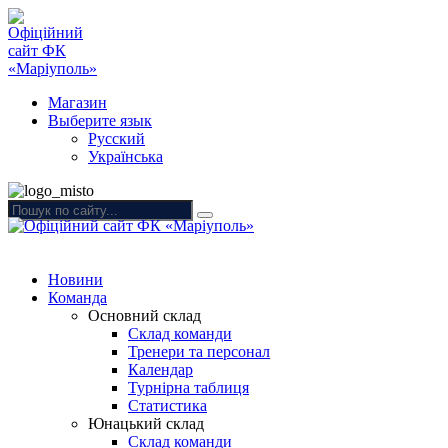
Магазин
Выберите язык
Русский
Українська
Новини
Команда
Основний склад
Склад команди
Тренери та персонал
Календар
Турнірна таблиця
Статистика
Юнацький склад
Склад команди