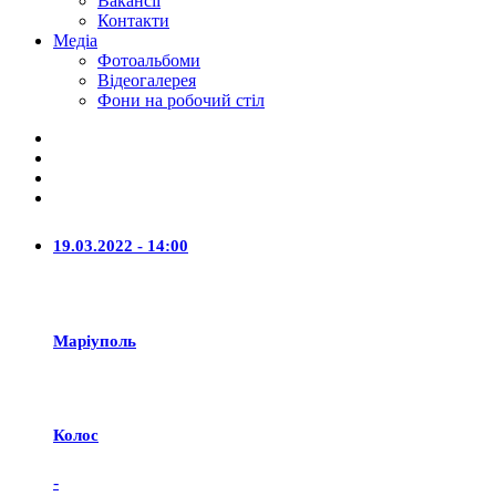
Вакансії
Контакти
Медіа
Фотоальбоми
Відеогалерея
Фони на робочий стіл
19.03.2022 - 14:00
Маріуполь
Колос
-