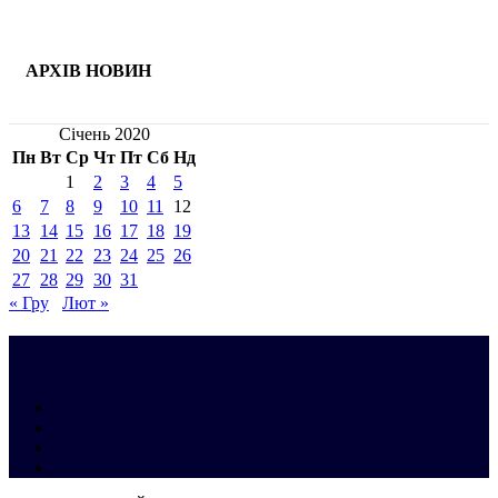
АРХІВ НОВИН
Січень 2020
Пн
Вт
Ср
Чт
Пт
Сб
Нд
1
2
3
4
5
6
7
8
9
10
11
12
13
14
15
16
17
18
19
20
21
22
23
24
25
26
27
28
29
30
31
« Гру
Лют »