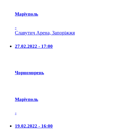
Маріуполь
-
Славутич Арена, Запоріжжя
27.02.2022 - 17:00
Чорноморець
Маріуполь
-
19.02.2022 - 16:00