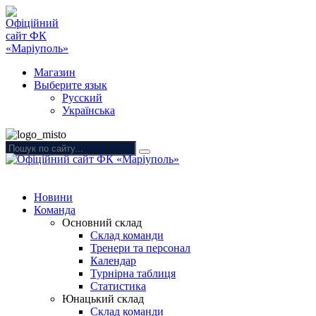
Магазин
Выберите язык
Русский
Українська
Новини
Команда
Основний склад
Склад команди
Тренери та персонал
Календар
Турнірна таблиця
Статистика
Юнацький склад
Склад команди