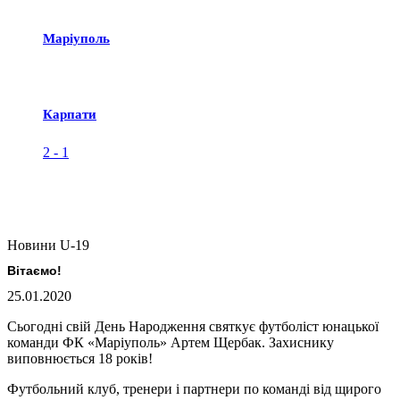
Маріуполь
Карпати
2
-
1
Новини U-19
Вітаємо!
25.01.2020
Сьогодні свій День Народження святкує футболіст юнацької
команди ФК «Маріуполь» Артем Щербак. Захиснику
виповнюється 18 років!
Футбольний клуб, тренери і партнери по команді від щирого