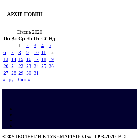
АРХІВ НОВИН
Січень 2020
Пн
Вт
Ср
Чт
Пт
Сб
Нд
1
2
3
4
5
6
7
8
9
10
11
12
13
14
15
16
17
18
19
20
21
22
23
24
25
26
27
28
29
30
31
« Гру
Лют »
© ФУТБОЛЬНИЙ КЛУБ «МАРІУПОЛЬ», 1998-2020. ВСІ