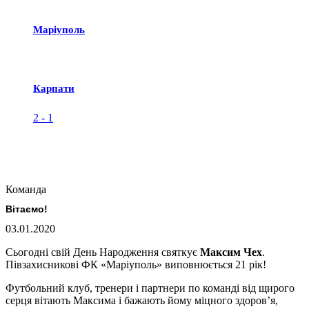
Маріуполь
Карпати
2
-
1
Команда
Вітаємо!
03.01.2020
Сьогодні свій День Народження святкує
Максим Чех
.
Півзахисникові ФК «Маріуполь» виповнюється 21 рік!
Футбольний клуб, тренери і партнери по команді від щирого
серця вітають Максима і бажають йому міцного здоров’я,