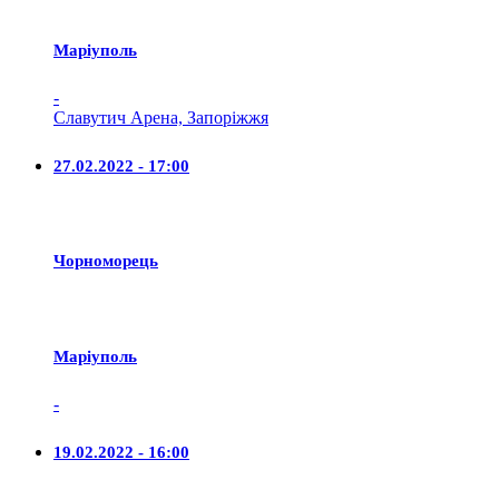
Маріуполь
-
Славутич Арена, Запоріжжя
27.02.2022 - 17:00
Чорноморець
Маріуполь
-
19.02.2022 - 16:00