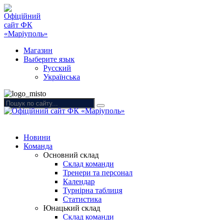
Магазин
Выберите язык
Русский
Українська
Новини
Команда
Основний склад
Склад команди
Тренери та персонал
Календар
Турнірна таблиця
Статистика
Юнацький склад
Склад команди