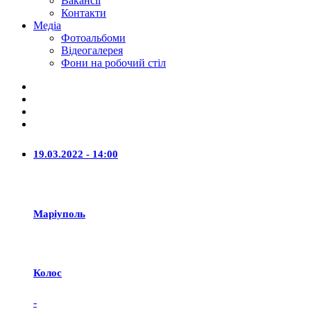
Вакансії
Контакти
Медіа
Фотоальбоми
Відеогалерея
Фони на робочий стіл
19.03.2022 - 14:00
Маріуполь
Колос
-