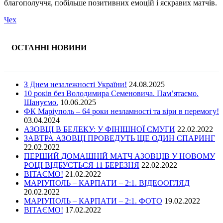
благополуччя, побільше позитивних емоцій і яскравих матчів.
Чех
ОСТАННІ НОВИНИ
З Днем незалежності України!
24.08.2025
10 років без Володимира Семеновича. Пам’ятаємо.
Шануємо.
10.06.2025
ФК Маріуполь – 64 роки незламності та віри в перемогу!
03.04.2024
АЗОВЦІ В БЕЛЕКУ: У ФІНІШНОЇ СМУГИ
22.02.2022
ЗАВТРА АЗОВЦІ ПРОВЕДУТЬ ЩЕ ОДИН СПАРИНГ
22.02.2022
ПЕРШИЙ ДОМАШНІЙ МАТЧ АЗОВЦІВ У НОВОМУ
РОЦІ ВІДБУЄТЬСЯ 11 БЕРЕЗНЯ
22.02.2022
ВІТАЄМО!
21.02.2022
МАРІУПОЛЬ – КАРПАТИ – 2:1. ВІДЕООГЛЯД
20.02.2022
МАРІУПОЛЬ – КАРПАТИ – 2:1. ФОТО
19.02.2022
ВІТАЄМО!
17.02.2022