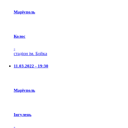
Маріуполь
Колос
-
стадіон ім. Бойка
11.03.2022 - 19:30
Маріуполь
Iнгулець
-