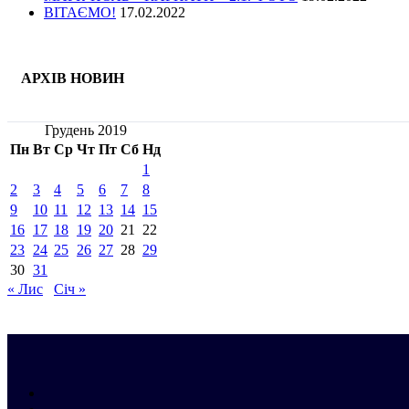
ВІТАЄМО!
17.02.2022
АРХІВ НОВИН
Грудень 2019
Пн
Вт
Ср
Чт
Пт
Сб
Нд
1
2
3
4
5
6
7
8
9
10
11
12
13
14
15
16
17
18
19
20
21
22
23
24
25
26
27
28
29
30
31
« Лис
Січ »