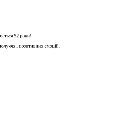
ється 52 роки!
получчя і позитивних емоцій.