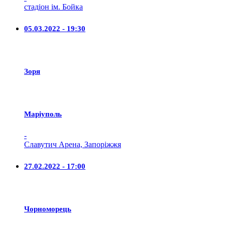
стадіон ім. Бойка
05.03.2022 - 19:30
Зоря
Маріуполь
-
Славутич Арена, Запоріжжя
27.02.2022 - 17:00
Чорноморець