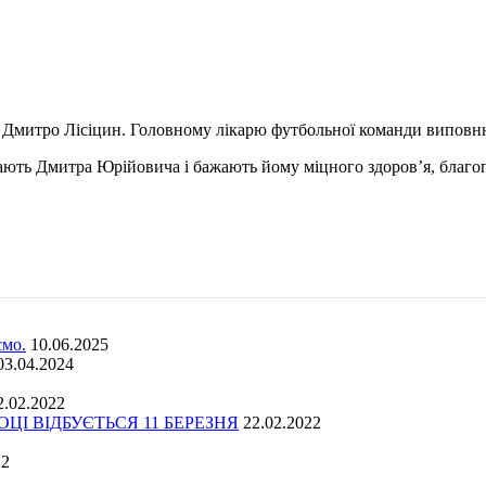
 Дмитро Лісіцин. Головному лікарю футбольної команди виповню
тають Дмитра Юрійовича і бажають йому міцного здоров’я, благо
ємо.
10.06.2025
03.04.2024
2.02.2022
І ВІДБУЄТЬСЯ 11 БЕРЕЗНЯ
22.02.2022
22