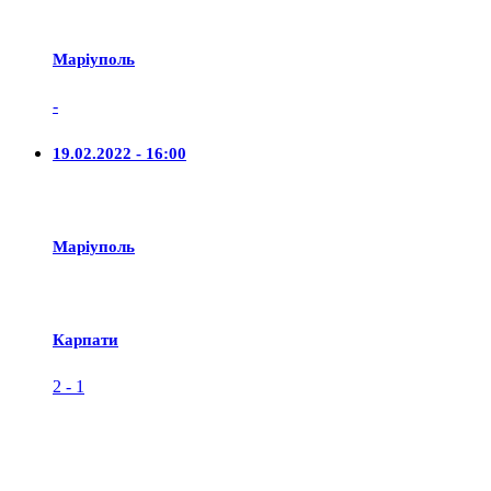
Маріуполь
-
19.02.2022 - 16:00
Маріуполь
Карпати
2
-
1