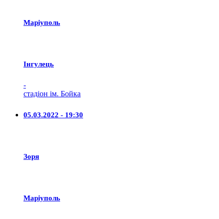
Маріуполь
Iнгулець
-
стадіон ім. Бойка
05.03.2022 - 19:30
Зоря
Маріуполь
-