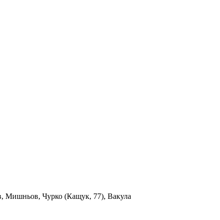
в, Мишньов, Чурко (Кащук, 77), Вакула