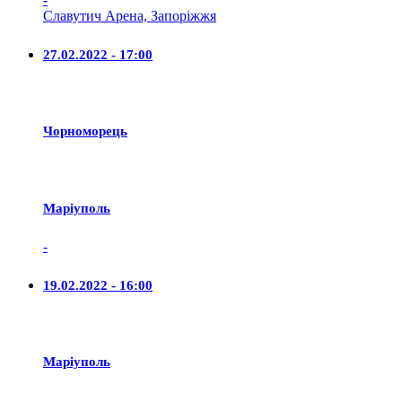
Славутич Арена, Запоріжжя
27.02.2022 - 17:00
Чорноморець
Маріуполь
-
19.02.2022 - 16:00
Маріуполь