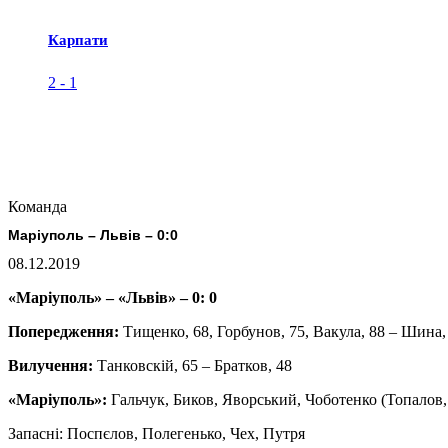
Карпати
2
-
1
Команда
Маріуполь – Львів – 0:0
08.12.2019
«Маріуполь» – «Львів» – 0: 0
Попередження:
Тищенко, 68, Горбунов, 75, Вакула, 88 – Шина,
Вилучення:
Танковскій, 65 – Братков, 48
«Маріуполь»:
Гальчук, Биков, Яворський, Чоботенко (Топалов,
Запасні: Поспєлов, Полегенько, Чех, Путря