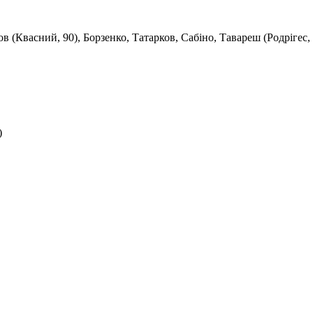
(Квасний, 90), Борзенко, Татарков, Сабіно, Тавареш (Родрігес, 7
)