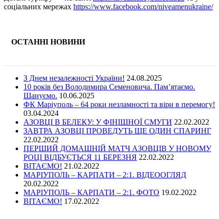
соціальних мережах
https://www.facebook.com/niveamenukraine/
ОСТАННІ НОВИНИ
З Днем незалежності України!
24.08.2025
10 років без Володимира Семеновича. Пам’ятаємо.
Шануємо.
10.06.2025
ФК Маріуполь – 64 роки незламності та віри в перемогу!
03.04.2024
АЗОВЦІ В БЕЛЕКУ: У ФІНІШНОЇ СМУГИ
22.02.2022
ЗАВТРА АЗОВЦІ ПРОВЕДУТЬ ЩЕ ОДИН СПАРИНГ
22.02.2022
ПЕРШИЙ ДОМАШНІЙ МАТЧ АЗОВЦІВ У НОВОМУ
РОЦІ ВІДБУЄТЬСЯ 11 БЕРЕЗНЯ
22.02.2022
ВІТАЄМО!
21.02.2022
МАРІУПОЛЬ – КАРПАТИ – 2:1. ВІДЕООГЛЯД
20.02.2022
МАРІУПОЛЬ – КАРПАТИ – 2:1. ФОТО
19.02.2022
ВІТАЄМО!
17.02.2022