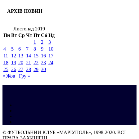
АРХІВ НОВИН
Листопад 2019
Пн
Вт
Ср
Чт
Пт
Сб
Нд
1
2
3
4
5
6
7
8
9
10
11
12
13
14
15
16
17
18
19
20
21
22
23
24
25
26
27
28
29
30
« Жов
Гру »
© ФУТБОЛЬНИЙ КЛУБ «МАРІУПОЛЬ», 1998-2020. ВСІ
ПРАВА ЗАХИЩЕНІ