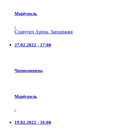
Маріуполь
-
Славутич Арена, Запоріжжя
27.02.2022 - 17:00
Чорноморець
Маріуполь
-
19.02.2022 - 16:00