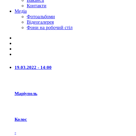
Вакансії
Контакти
Медіа
Фотоальбоми
Відеогалерея
Фони на робочий стіл
19.03.2022 - 14:00
Маріуполь
Колос
-