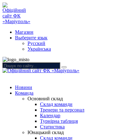
Магазин
Выберите язык
Русский
Українська
Новини
Команда
Основний склад
Склад команди
Тренери та персонал
Календар
Турнірна таблиця
Статистика
Юнацький склад
Склад команди