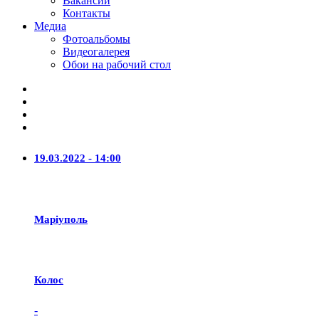
Вакансии
Контакты
Медиа
Фотоальбомы
Видеогалерея
Обои на рабочий стол
19.03.2022 - 14:00
Маріуполь
Колос
-