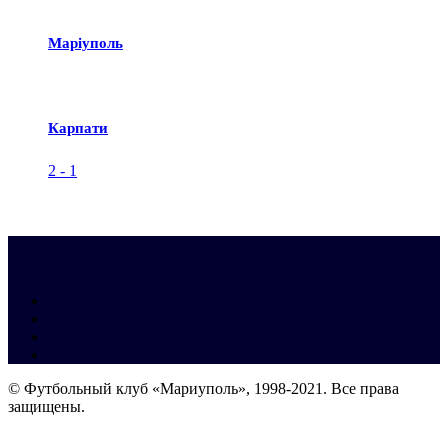
Маріуполь
Карпати
2
-
1
© Футбольный клуб «Мариуполь», 1998-2021. Все права
защищены.