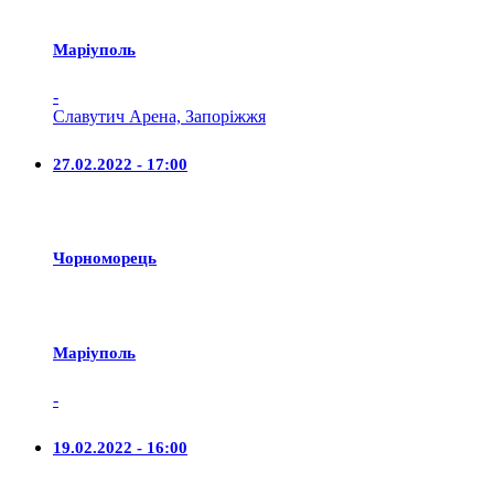
Маріуполь
-
Славутич Арена, Запоріжжя
27.02.2022 - 17:00
Чорноморець
Маріуполь
-
19.02.2022 - 16:00