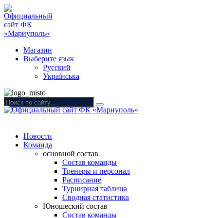
Магазин
Выберите язык
Русский
Українська
Новости
Команда
основной состав
Состав команды
Тренеры и персонал
Расписание
Турнирная таблица
Сводная статистика
Юношеский состав
Состав команды