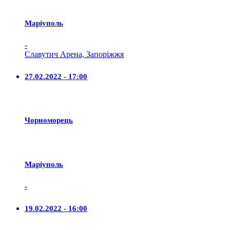
Маріуполь
-
Славутич Арена, Запоріжжя
27.02.2022 - 17:00
Чорноморець
Маріуполь
-
19.02.2022 - 16:00