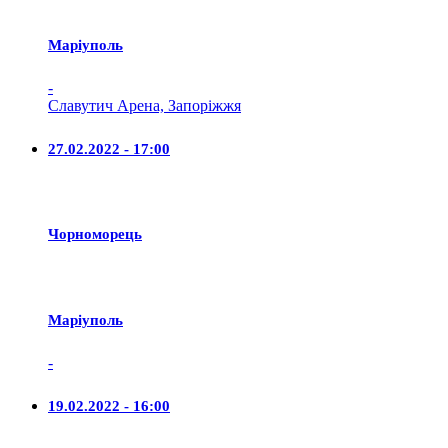
Маріуполь
-
Славутич Арена, Запоріжжя
27.02.2022 - 17:00
Чорноморець
Маріуполь
-
19.02.2022 - 16:00