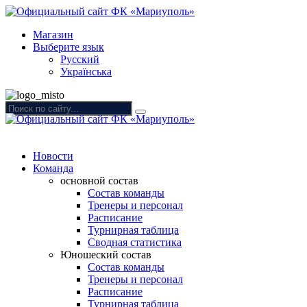
Магазин
Выберите язык
Русский
Українська
Новости
Команда
основной состав
Состав команды
Тренеры и персонал
Расписание
Турнирная таблица
Сводная статистика
Юношеский состав
Состав команды
Тренеры и персонал
Расписание
Турнирная таблица