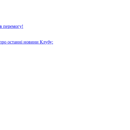
в перемогу!
про останні новини Клубу: