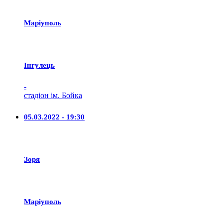
Маріуполь
Iнгулець
-
стадіон ім. Бойка
05.03.2022 - 19:30
Зоря
Маріуполь
-