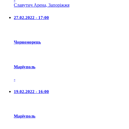
Славутич Арена, Запоріжжя
27.02.2022 - 17:00
Чорноморець
Маріуполь
-
19.02.2022 - 16:00
Маріуполь