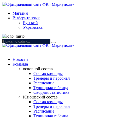
Магазин
Выберите язык
Русский
Українська
Новости
Команда
основной состав
Состав команды
Тренеры и персонал
Расписание
Турнирная таблица
Сводная статистика
Юношеский состав
Состав команды
Тренеры и персонал
Расписание
Турнирная таблица