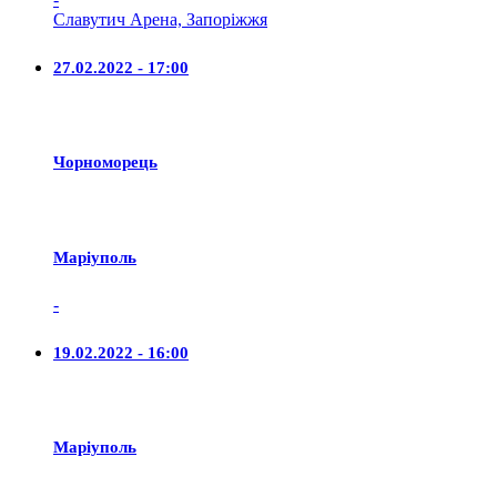
Славутич Арена, Запоріжжя
27.02.2022 - 17:00
Чорноморець
Маріуполь
-
19.02.2022 - 16:00
Маріуполь