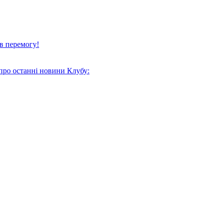
в перемогу!
про останні новини Клубу: