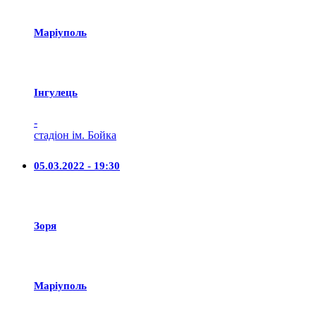
Маріуполь
Iнгулець
-
стадіон ім. Бойка
05.03.2022 - 19:30
Зоря
Маріуполь
-