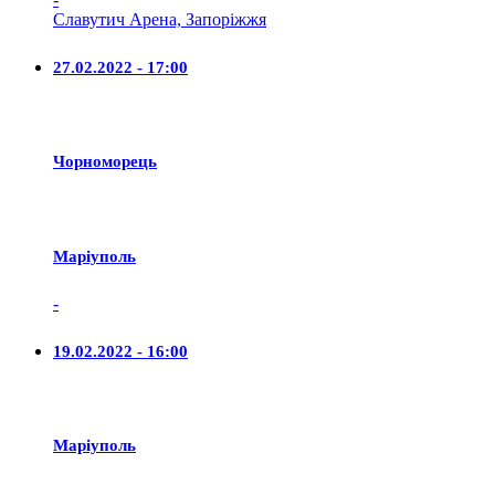
Славутич Арена, Запоріжжя
27.02.2022 - 17:00
Чорноморець
Маріуполь
-
19.02.2022 - 16:00
Маріуполь