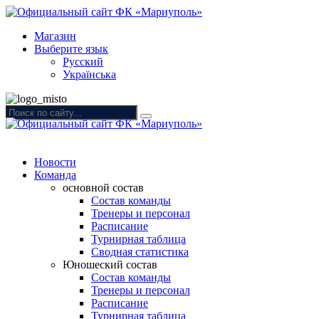
Магазин
Выберите язык
Русский
Українська
Новости
Команда
основной состав
Состав команды
Тренеры и персонал
Расписание
Турнирная таблица
Сводная статистика
Юношеский состав
Состав команды
Тренеры и персонал
Расписание
Турнирная таблица