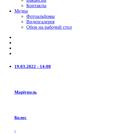
Вакансии
Контакты
Медиа
Фотоальбомы
Видеогалерея
Обои на рабочий стол
19.03.2022 - 14:00
Маріуполь
Колос
-