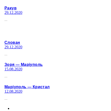
Ракув
29.12.2020
...
Слован
29.12.2020
...
Зоря — Марiуполь
15.08.2020
...
Марiуполь — Кристал
12.08.2020
...