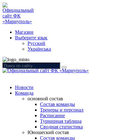
Магазин
Выберите язык
Русский
Українська
Новости
Команда
основной состав
Состав команды
Тренеры и персонал
Расписание
Турнирная таблица
Сводная статистика
Юношеский состав
Состав команды