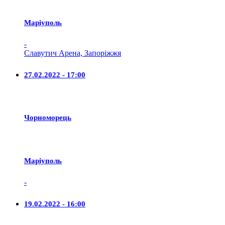
Маріуполь
-
Славутич Арена, Запоріжжя
27.02.2022 - 17:00
Чорноморець
Маріуполь
-
19.02.2022 - 16:00