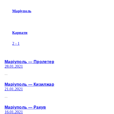
Маріуполь
Карпати
2
-
1
Марiуполь — Пролетер
28.01.2021
...
Марiуполь — Кизилжар
21.01.2021
...
Марiуполь — Ракув
16.01.2021