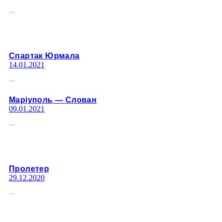
...
Спартак Юрмала
14.01.2021
...
Марiуполь — Слован
09.01.2021
...
Пролетер
29.12.2020
...