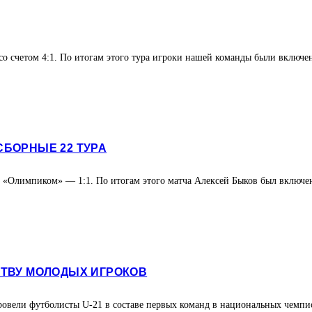
о счетом 4:1. По итогам этого тура игроки нашей команды были вклю
БОРНЫЕ 22 ТУРА
«Олимпиком» — 1:1. По итогам этого матча Алексей Быков был включен 
СТВУ МОЛОДЫХ ИГРОКОВ
провели футболисты U-21 в составе первых команд в национальных чемпи