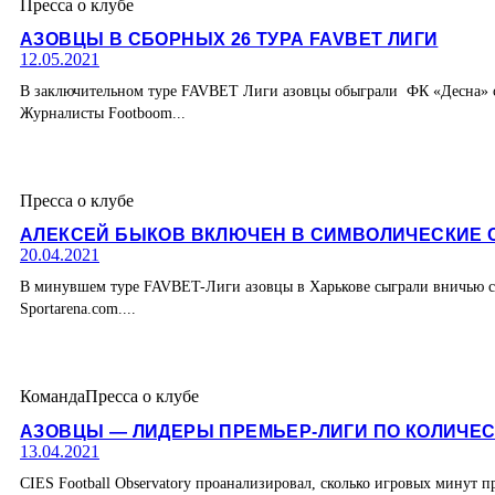
Пресса о клубе
АЗОВЦЫ В СБОРНЫХ 26 ТУРА FAVBET ЛИГИ
12.05.2021
В заключительном туре FAVBET Лиги азовцы обыграли ФК «Десна» с
Журналисты Footboom...
Пресса о клубе
АЛЕКСЕЙ БЫКОВ ВКЛЮЧЕН В СИМВОЛИЧЕСКИЕ С
20.04.2021
В минувшем туре FAVBET-Лиги азовцы в Харькове сыграли вничью с 
Sportarena.com....
Команда
Пресса о клубе
АЗОВЦЫ — ЛИДЕРЫ ПРЕМЬЕР-ЛИГИ ПО КОЛИЧЕ
13.04.2021
CIES Football Observatory проанализировал, сколько игровых минут 