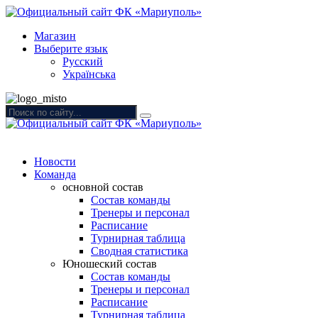
Магазин
Выберите язык
Русский
Українська
Новости
Команда
основной состав
Состав команды
Тренеры и персонал
Расписание
Турнирная таблица
Сводная статистика
Юношеский состав
Состав команды
Тренеры и персонал
Расписание
Турнирная таблица