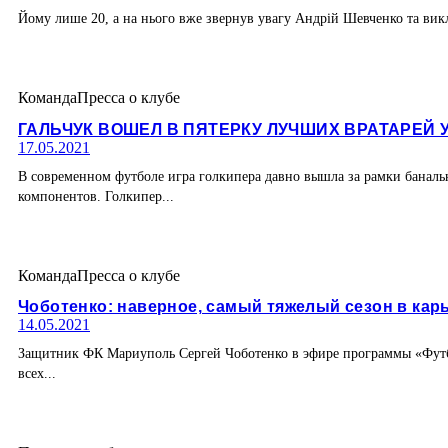
Йому лише 20, а на нього вже звернув увагу Андрій Шевченко та виклик
Команда
Пресса о клубе
ГАЛЬЧУК ВОШЕЛ В ПЯТЕРКУ ЛУЧШИХ ВРАТАРЕЙ 
17.05.2021
В современном футболе игра голкипера давно вышла за рамки банал
компонентов. Голкипер...
Команда
Пресса о клубе
Чоботенко: наверное, самый тяжелый сезон в кар
14.05.2021
Защитник ФК Мариуполь Сергей Чоботенко в эфире программы «Футбол
всех...