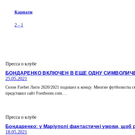
Карпати
2
-
1
Пресса о клубе
БОНДАРЕНКО ВКЛЮЧЕН В ЕЩЕ ОДНУ СИМВОЛИ
25.05.2021
Сезон Favbet Лиги 2020/2021 подошел к концу. Многие футболисты см
представил сайт Footboom.com....
Пресса о клубе
Бондаренко: у Маріуполі фантастичні умови, щоб 
18.05.2021