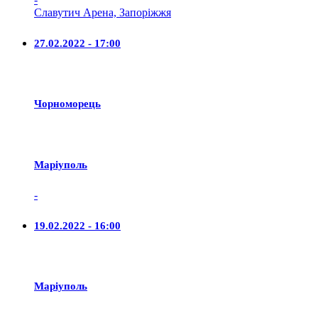
Славутич Арена, Запоріжжя
27.02.2022 - 17:00
Чорноморець
Маріуполь
-
19.02.2022 - 16:00
Маріуполь