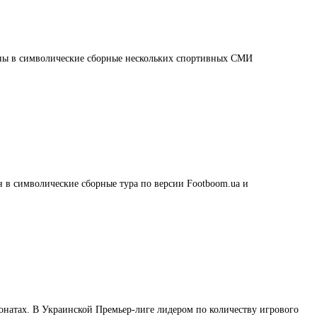
чены в символические сборные нескольких спортивных СМИ
в символические сборные тура по версии Footboom.ua и
онатах. В Украинской Премьер-лиге лидером по количеству игрового