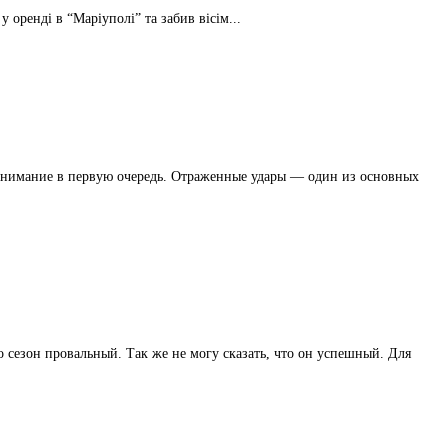
 оренді в “Маріуполі” та забив вісім...
 внимание в первую очередь. Отраженные удары — один из основных
сезон провальный. Так же не могу сказать, что он успешный. Для