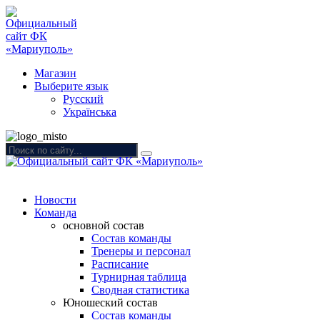
Магазин
Выберите язык
Русский
Українська
Новости
Команда
основной состав
Состав команды
Тренеры и персонал
Расписание
Турнирная таблица
Сводная статистика
Юношеский состав
Состав команды