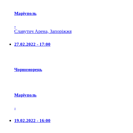
Маріуполь
-
Славутич Арена, Запоріжжя
27.02.2022 - 17:00
Чорноморець
Маріуполь
-
19.02.2022 - 16:00