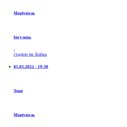
Маріуполь
Iнгулець
-
стадіон ім. Бойка
05.03.2022 - 19:30
Зоря
Маріуполь
-