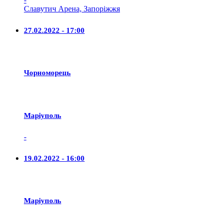
Славутич Арена, Запоріжжя
27.02.2022 - 17:00
Чорноморець
Маріуполь
-
19.02.2022 - 16:00
Маріуполь