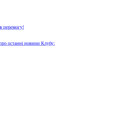
в перемогу!
про останні новини Клубу: