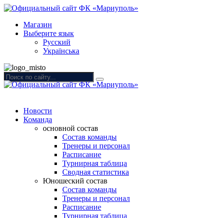
Магазин
Выберите язык
Русский
Українська
Новости
Команда
основной состав
Состав команды
Тренеры и персонал
Расписание
Турнирная таблица
Сводная статистика
Юношеский состав
Состав команды
Тренеры и персонал
Расписание
Турнирная таблица