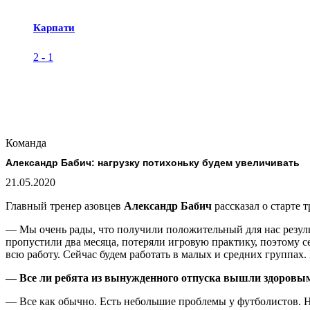
Карпати
2
-
1
Команда
Александр Бабич: нагрузку потихоньку будем увеличивать
21.05.2020
Главный тренер азовцев
Александр Бабич
рассказал о старте 
— Мы очень рады, что получили положительный для нас результ
пропустили два месяца, потеряли игровую практику, поэтому 
всю работу. Сейчас будем работать в малых и средних группах
— Все ли ребята из вынужденного отпуска вышли здоровы
— Все как обычно. Есть небольшие проблемы у футболистов. 