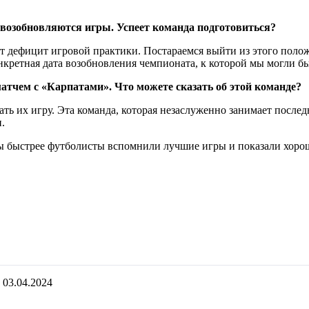
 возобновляются игры. Успеет команда подготовиться?
ет дефицит игровой практики. Постараемся выйти из этого пол
кретная дата возобновления чемпионата, к которой мы могли бы
тчем с «Карпатами». Что можете сказать об этой команде?
ть их игру. Эта команда, которая незаслуженно занимает послед
.
обы быстрее футболисты вспомнили лучшие игры и показали хоро
03.04.2024