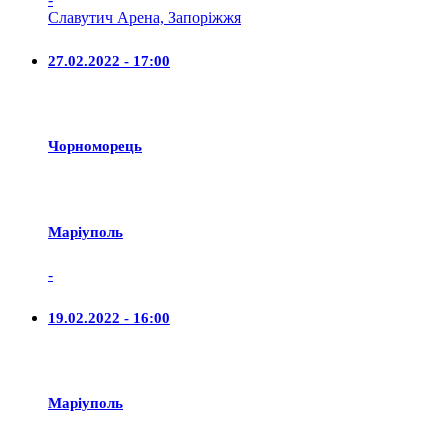
Славутич Арена, Запоріжжя
27.02.2022 - 17:00
Чорноморець
Маріуполь
-
19.02.2022 - 16:00
Маріуполь