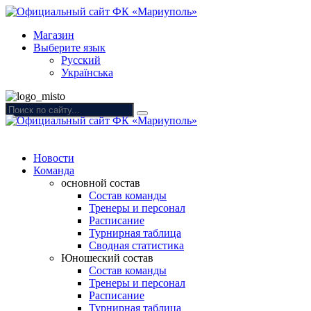
Магазин
Выберите язык
Русский
Українська
Новости
Команда
основной состав
Состав команды
Тренеры и персонал
Расписание
Турнирная таблица
Сводная статистика
Юношеский состав
Состав команды
Тренеры и персонал
Расписание
Турнирная таблица