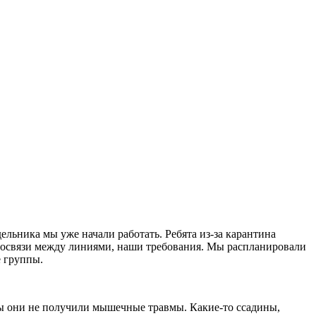
льника мы уже начали работать. Ребята из-за карантина
имосвязи между линиями, наши требования. Мы распланировали
е группы.
бы они не получили мышечные травмы. Какие-то ссадины,