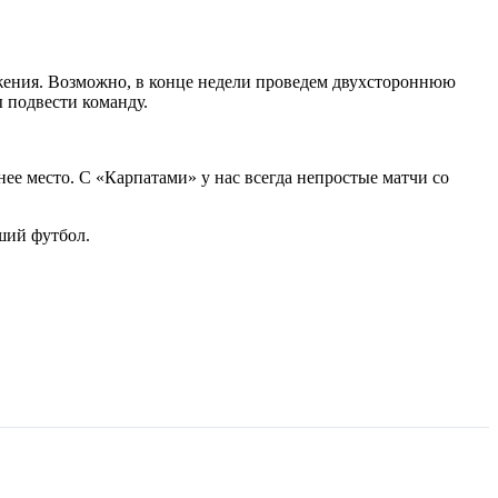
ожения. Возможно, в конце недели проведем двухстороннюю
 подвести команду.
нее место. С «Карпатами» у нас всегда непростые матчи со
ший футбол.