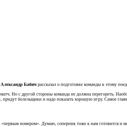
в
Александр Бабич
рассказал о подготовке команды к этому пое
о матч. Но с другой стороны команда не должна перегореть. На
 придут болельщики и надо показать хорошую игру. Самое главное
 «первым номером». Думаю, соперник тоже к нам готовится и м