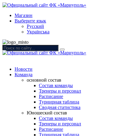
Магазин
Выберите язык
Русский
Українська
Новости
Команда
основной состав
Состав команды
Тренеры и персонал
Расписание
Турнирная таблица
Сводная статистика
Юношеский состав
Состав команды
Тренеры и персонал
Расписание
Турнирная таблица