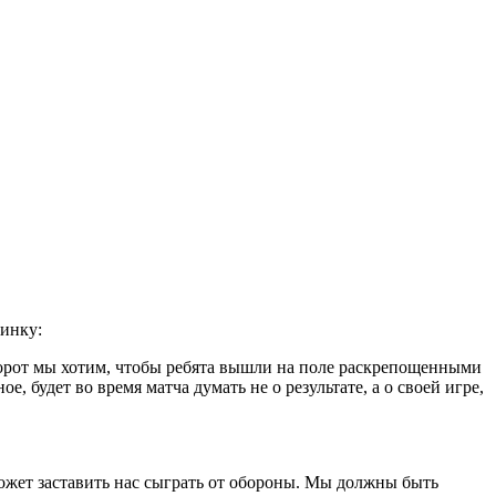
динку:
оборот мы хотим, чтобы ребята вышли на поле раскрепощенными
, будет во время матча думать не о результате, а о своей игре,
ожет заставить нас сыграть от обороны. Мы должны быть