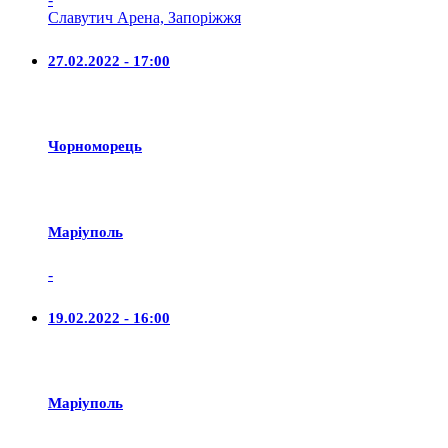
Славутич Арена, Запоріжжя
27.02.2022 - 17:00
Чорноморець
Маріуполь
-
19.02.2022 - 16:00
Маріуполь