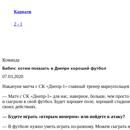
Карпати
2
-
1
Команда
Бабич: хотим показать в Днепре хороший футбол
07.03.2020
Накануне матча с СК «Днепр-1» главный тренер мариупольце
— Матч с СК «Днепр-1» для нас, наверное, больше, чем прост
и сыграли в свой футбол. Будет хорошее поле, хороший стадион,
своих действиях.
— Будете играть «вторым номером» или пойдете в атаку?
— В футболе нужно уметь играть по-разному. Можем сыграть и