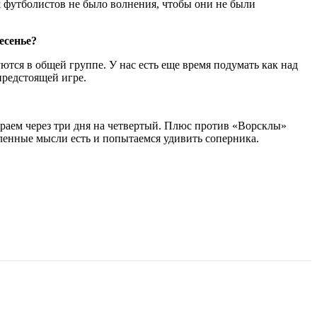
х футболистов не было волнения, чтобы они не были
есенье?
тся в общей группе. У нас есть еще время подумать как над
предстоящей игре.
граем через три дня на четвертый. Плюс против «Ворсклы»
ленные мысли есть и попытаемся удивить соперника.